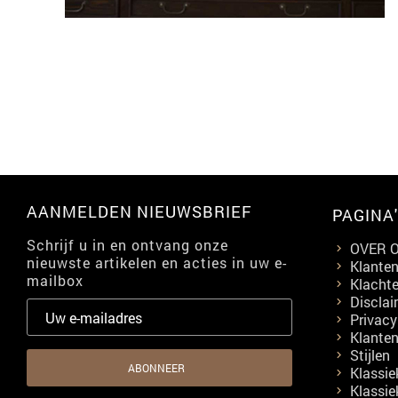
AANMELDEN NIEUWSBRIEF
PAGINA
Schrijf u in en ontvang onze
OVER 
nieuwste artikelen en acties in uw e-
Klanten
mailbox
Klacht
Disclai
Privac
Klanten
Stijlen
Klassie
Klassie