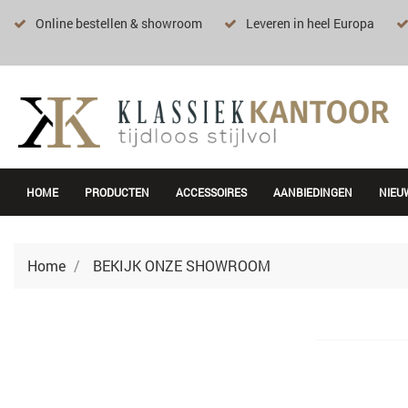
Online bestellen & showroom
Leveren in heel Europa
HOME
PRODUCTEN
ACCESSOIRES
AANBIEDINGEN
NIEU
Home
BEKIJK ONZE SHOWROOM