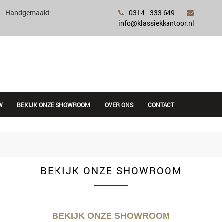
Handgemaakt
0314 - 333 649
info@klassiekkantoor.nl
W
BEKIJK ONZE SHOWROOM
OVER ONS
CONTACT
BEKIJK ONZE SHOWROOM
BEKIJK ONZE SHOWROOM