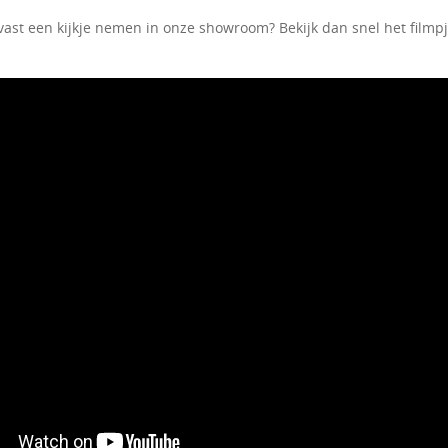
vast een kijkje nemen in onze showroom? Bekijk dan snel het filmpj