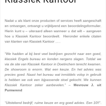
Nadat u als klant onze producten of services heeft aangeschaft 
en ontvangen, ontvangt u vrijblijvend een beoordelingsformulier. 
Hierin kunt u – uiteraard alleen wanneer u dat wilt – aangeven 
hoe u Klassiek Kantoor beoordeelt.  Hieronder enkele citaten 
van klanten van Klassiek Kantoor …..
“We hadden al bij best veel bedrijven gezocht naar een goed, 
klassiek Engels bureau en konden nergens slagen. Totdat we 
via de site van Klassiek Kantoor in Doetinchem terecht kwamen. 
De showroom is enorm. Wat een keuze. En het advies was 
precies goed. Naast het bureau wat inmiddels volop in gebruik 
is hebben we ook een bijpassende stoel gekocht. We kunnen 
Klassiek Kantoor zeker aanbevelen.”
 – 
Mevrouw J. uit 
Purmerend
“Uitstekend bedrijf; ruime keuze en erg goed advies. Een 10!!”
. 