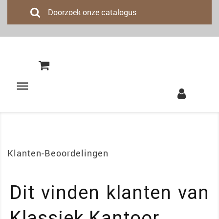
(0)

Klanten-Beoordelingen
Dit vinden klanten van 
Klassiek Kantoor