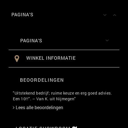
PAGINA'S


PAGINA'S

WINKEL INFORMATIE
BEOORDELINGEN
"Uitstekend bedrijf; ruime keuze en erg goed advies.
Een 10!!”. – Van K. uit Nijmegen"
Lees alle beoordelingen