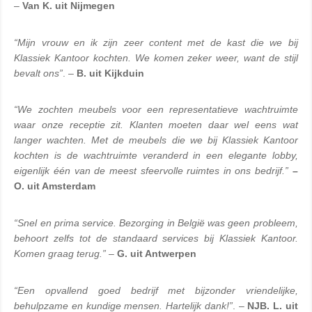
– 
Van K. uit Nijmegen
“Mijn vrouw en ik zijn zeer content met de kast die we bij 
Klassiek Kantoor kochten. We komen zeker weer, want de stijl 
bevalt ons”
. – 
B. uit Kijkduin
“We zochten meubels voor een representatieve wachtruimte 
waar onze receptie zit. Klanten moeten daar wel eens wat 
langer wachten. Met de meubels die we bij Klassiek Kantoor 
kochten is de wachtruimte veranderd in een elegante lobby, 
eigenlijk één van de meest sfeervolle ruimtes in ons bedrijf.”
– 
O. uit Amsterdam
“Snel en prima service. Bezorging in België was geen probleem, 
behoort zelfs tot de standaard services bij Klassiek Kantoor. 
Komen graag terug.”
 –
 G. uit Antwerpen
“Een opvallend goed bedrijf met bijzonder vriendelijke, 
behulpzame en kundige mensen. Hartelijk dank!”
. – 
NJB. L. uit 