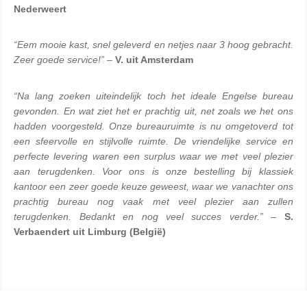
Nederweert
“Eem mooie kast, snel geleverd en netjes naar 3 hoog gebracht. 
Zeer goede service!”
 –
 V. uit Amsterdam
“Na lang zoeken uiteindelijk toch het ideale Engelse bureau 
gevonden. En wat ziet het er prachtig uit, net zoals we het ons 
hadden voorgesteld. Onze bureauruimte is nu omgetoverd tot 
een sfeervolle en stijlvolle ruimte. De vriendelijke service en 
perfecte levering waren een surplus waar we met veel plezier 
aan terugdenken. Voor ons is onze bestelling bij klassiek 
kantoor een zeer goede keuze geweest, waar we vanachter ons 
prachtig bureau nog vaak met veel plezier aan zullen 
terugdenken. Bedankt en nog veel succes verder.”
 – 
S. 
Verbaendert uit Limburg (België)