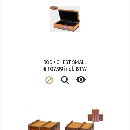
BOOK CHEST SMALL
Prijs
€ 107,99 incl. BTW
