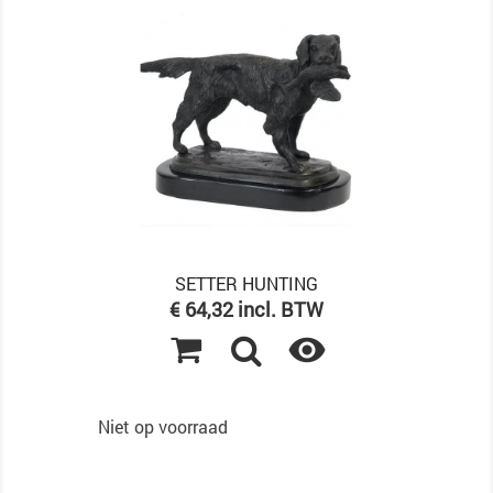
SETTER HUNTING
Prijs
€ 64,32 incl. BTW

Niet op voorraad