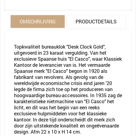
OMSCHRIJVING
PRODUCTDETAILS
Topkwaliteit bureauklok "Desk Clock Gold",
uitgevoerd in 23 karaat vergulding. Van het
exclusieve Spaanse huis "El Casco", waar Klassiek
Kantoor de leverancier van is. Het vermaarde
Spaanse merk "El Casco" begon in 1920 als
fabrikant van revolvers. Als gevolg van de
wereldwijde economische crisis eind jaren '20
legde de firma zich toe op het produceren van
hoogwaardige bureau-accessoires. In 1935 zag de
karakteristieke nietmachine van "El Casco" het
licht, en dit was het begin van een reeks
exclusieve hulpmiddelen voor het klassieke
kantoor. In deze tijd onderscheidt dit merk zich
door zijn uitstekende kwaliteit en ongeëvenaarde
design. Afm 22 x 10 x H 14 cm.