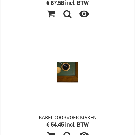
Prijs
€ 87,58 incl. BTW

KABELDOORVOER MAKEN
Prijs
€ 54,45 incl. BTW