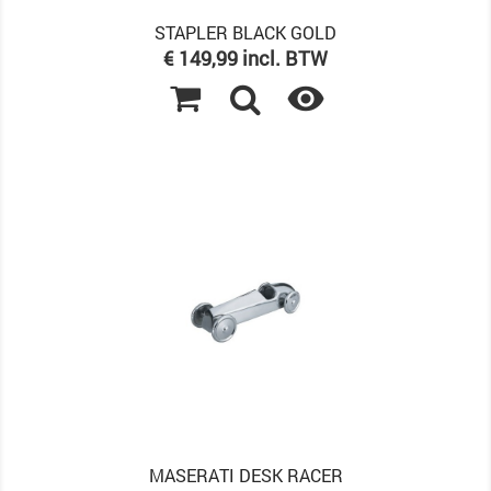
STAPLER BLACK GOLD
Prijs
€ 149,99 incl. BTW

MASERATI DESK RACER