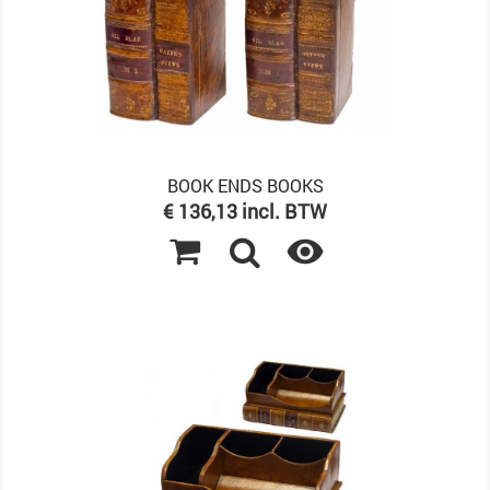
BOOK ENDS BOOKS
Prijs
€ 136,13 incl. BTW
