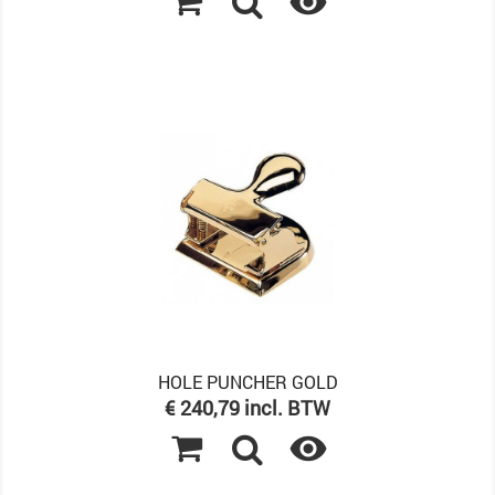

HOLE PUNCHER GOLD
Prijs
€ 240,79 incl. BTW
