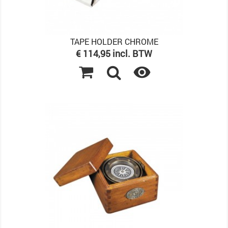
TAPE HOLDER CHROME
Prijs
€ 114,95 incl. BTW
