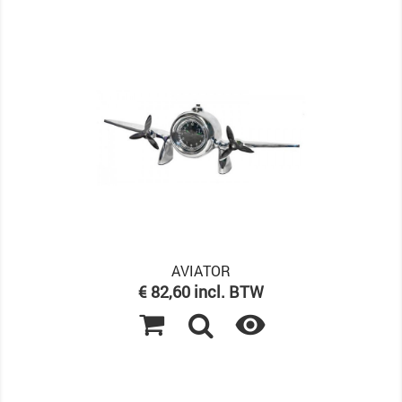
AVIATOR
Prijs
€ 82,60 incl. BTW
