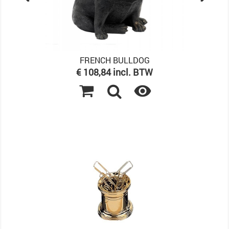
FRENCH BULLDOG
Prijs
€ 108,84 incl. BTW
