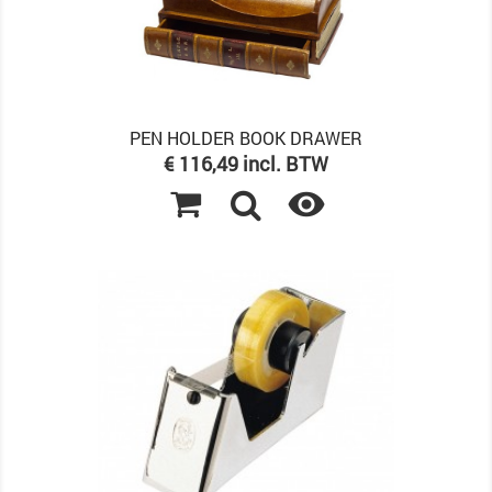
PEN HOLDER BOOK DRAWER
Prijs
€ 116,49 incl. BTW
