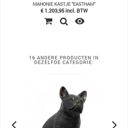
MAHONIE KASTJE "EASTHAM"
Prijs
€ 1.203,95 incl. BTW

16 ANDERE PRODUCTEN IN
DEZELFDE CATEGORIE: