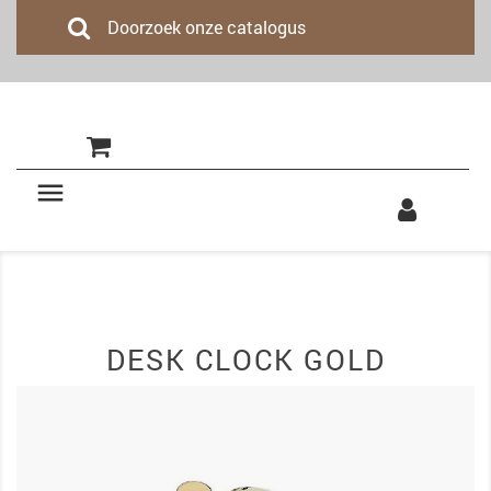
(0)

DESK CLOCK GOLD