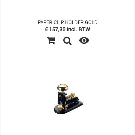
PAPER CLIP HOLDER GOLD
Prijs
€ 157,30 incl. BTW
