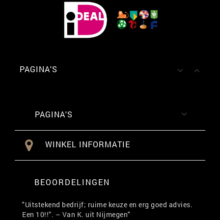
PAGINA'S


PAGINA'S

WINKEL INFORMATIE
BEOORDELINGEN
"Uitstekend bedrijf; ruime keuze en erg goed advies.
Een 10!!”. – Van K. uit Nijmegen"