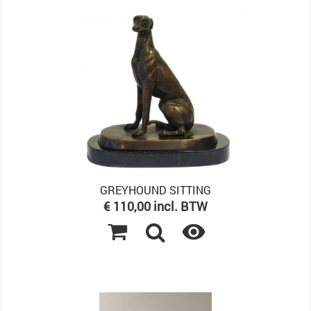
GREYHOUND SITTING
Prijs
€ 110,00 incl. BTW
