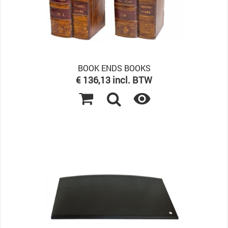
BOOK ENDS BOOKS
Prijs
€ 136,13 incl. BTW
