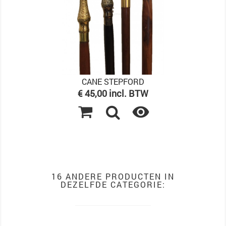
CANE STEPFORD
Prijs
€ 45,00 incl. BTW

16 ANDERE PRODUCTEN IN
DEZELFDE CATEGORIE: