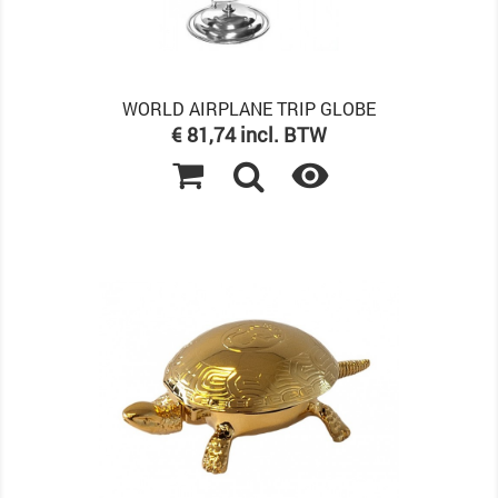
WORLD AIRPLANE TRIP GLOBE
Prijs
€ 81,74 incl. BTW
