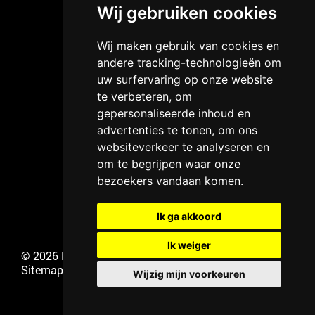
Wij gebruiken cookies
Wij maken gebruik van cookies en
andere tracking-technologieën om
uw surfervaring op onze website
te verbeteren, om
gepersonaliseerde inhoud en
advertenties te tonen, om ons
websiteverkeer te analyseren en
om te begrijpen waar onze
bezoekers vandaan komen.
Ik ga akkoord
Ik weiger
©
2026 Klassiek Kantoor |
Algemene voorwaarden
|
Sitemap
Wijzig mijn voorkeuren