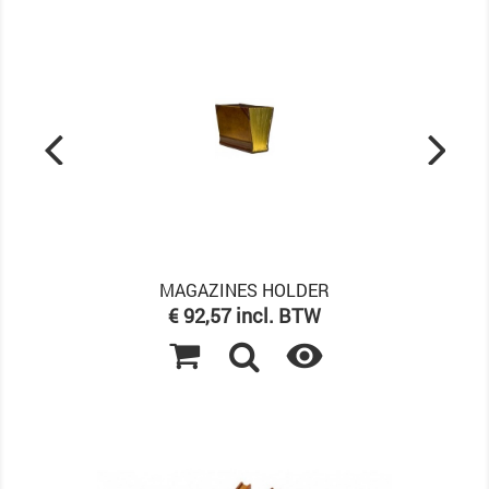
MAGAZINES HOLDER
Prijs
€ 92,57 incl. BTW
