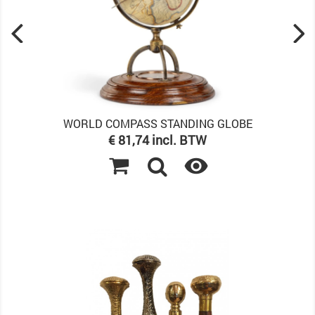
WORLD COMPASS STANDING GLOBE
Prijs
€ 81,74 incl. BTW
