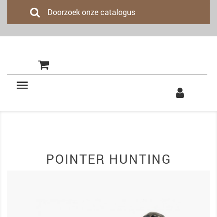
(0)

POINTER HUNTING