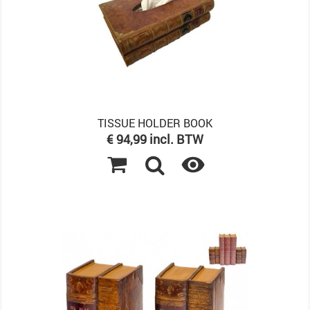
TISSUE HOLDER BOOK
Prijs
€ 94,99 incl. BTW
