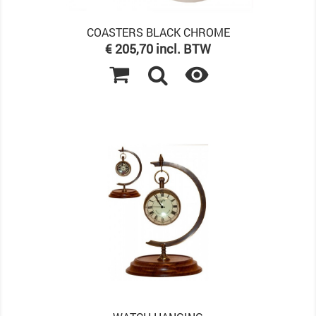
COASTERS BLACK CHROME
Prijs
€ 205,70 incl. BTW
