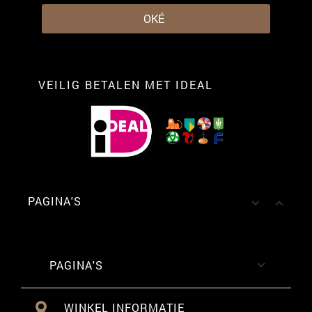
VEILIG BETALEN MET IDEAL
PAGINA'S


PAGINA'S

WINKEL INFORMATIE