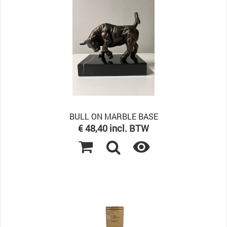
BULL ON MARBLE BASE
Prijs
€ 48,40 incl. BTW
