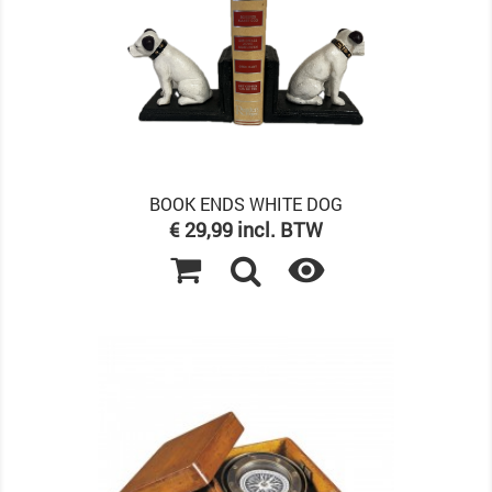
BOOK ENDS WHITE DOG
Prijs
€ 29,99 incl. BTW
