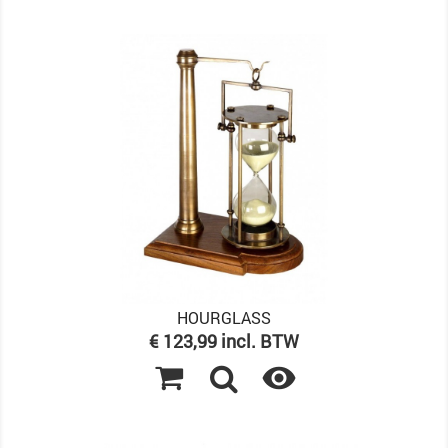
HOURGLASS
Prijs
€ 123,99 incl. BTW
