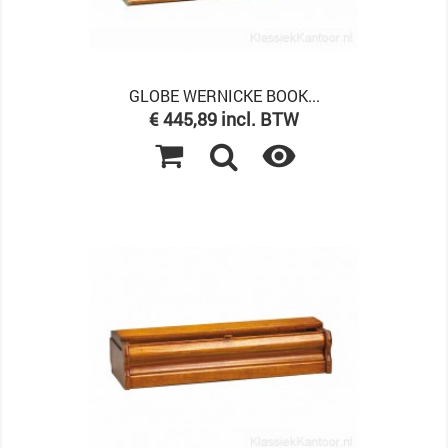
GLOBE WERNICKE BOOK...
Prijs
€ 445,89 incl. BTW
