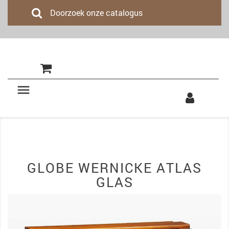
(0)

GLOBE WERNICKE ATLAS
GLAS