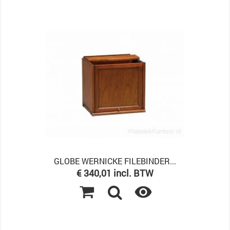
GLOBE WERNICKE FILEBINDER...
Prijs
€ 340,01 incl. BTW
