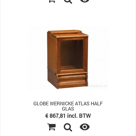
GLOBE WERNICKE ATLAS HALF
GLAS
Prijs
€ 867,81 incl. BTW
