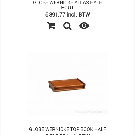
GLOBE WERNICKE ATLAS HALF
HOUT
Prijs
€ 891,77 incl. BTW

GLOBE WERNICKE TOP BOOK HALF