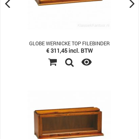
GLOBE WERNICKE TOP FILEBINDER
Prijs
€ 311,45 incl. BTW
