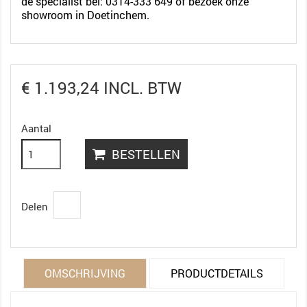
de specialist bel:
0314-333 649 of bezoek onze
showroom in Doetinchem.
€ 1.193,24 INCL. BTW
Aantal
BESTELLEN
Delen
OMSCHRIJVING
PRODUCTDETAILS