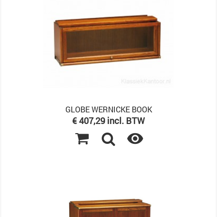
GLOBE WERNICKE BOOK
Prijs
€ 407,29 incl. BTW
