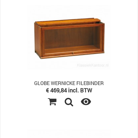
GLOBE WERNICKE FILEBINDER
Prijs
€ 469,84 incl. BTW
