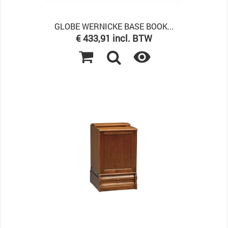
GLOBE WERNICKE BASE BOOK...
Prijs
€ 433,91 incl. BTW
