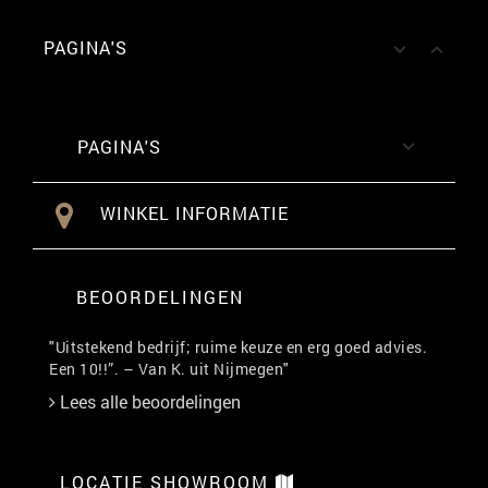
PAGINA'S


PAGINA'S

WINKEL INFORMATIE
BEOORDELINGEN
"Uitstekend bedrijf; ruime keuze en erg goed advies.
Een 10!!”. – Van K. uit Nijmegen"
Lees alle beoordelingen
LOCATIE SHOWROOM