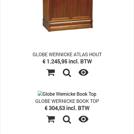
GLOBE WERNICKE ATLAS HOUT
Prijs
€ 1.245,95 incl. BTW

GLOBE WERNICKE BOOK TOP
Prijs
€ 304,53 incl. BTW
