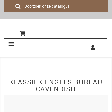
(0)

KLASSIEK ENGELS BUREAU
CAVENDISH