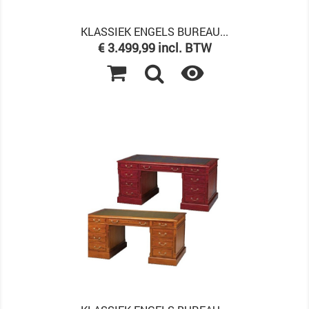
KLASSIEK ENGELS BUREAU...
Prijs
€ 3.499,99 incl. BTW
