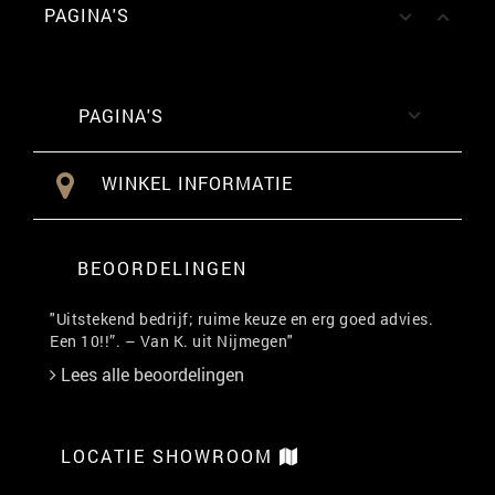
PAGINA'S


PAGINA'S

WINKEL INFORMATIE
BEOORDELINGEN
"Uitstekend bedrijf; ruime keuze en erg goed advies.
Een 10!!”. – Van K. uit Nijmegen"
Lees alle beoordelingen
LOCATIE SHOWROOM