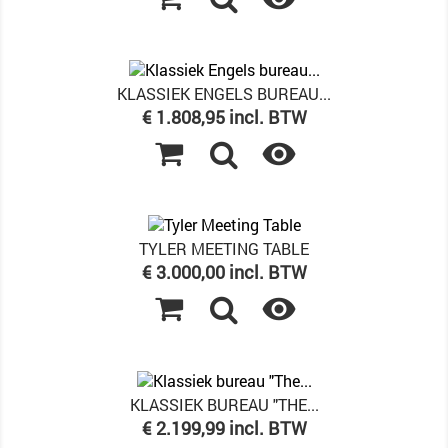
KLASSIEK ENGELS BUREAU...
Prijs
€ 1.808,95 incl. BTW

TYLER MEETING TABLE
Prijs
€ 3.000,00 incl. BTW

KLASSIEK BUREAU "THE...
Prijs
€ 2.199,99 incl. BTW