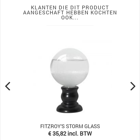
KLANTEN DIE DIT PRODUCT
AANGESCHAFT HEBBEN KOCHTEN
OOK...
FITZROY’S STORM GLASS
Prijs
€ 35,82 incl. BTW