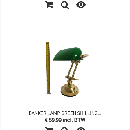

BANKER LAMP GREEN SHILLING...
Prijs
€ 59,99 incl. BTW