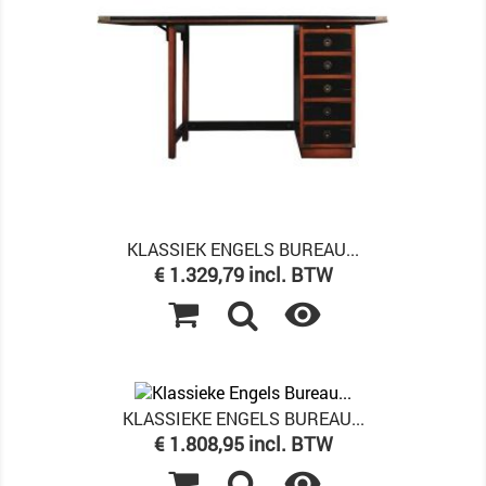
KLASSIEK ENGELS BUREAU...
Prijs
€ 1.329,79 incl. BTW

KLASSIEKE ENGELS BUREAU...
Prijs
€ 1.808,95 incl. BTW
