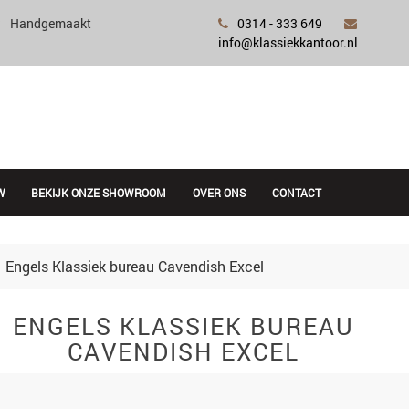
Handgemaakt
0314 - 333 649
info@klassiekkantoor.nl
W
BEKIJK ONZE SHOWROOM
OVER ONS
CONTACT
Engels Klassiek bureau Cavendish Excel
ENGELS KLASSIEK BUREAU
CAVENDISH EXCEL