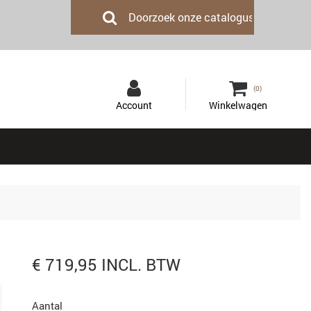
(0)
€ 719,95 INCL. BTW
Aantal