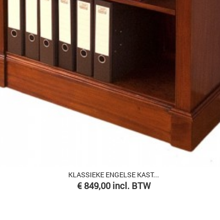
KLASSIEKE ENGELSE KAST...
Prijs
€ 849,00 incl. BTW