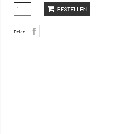
BESTELLEN
Delen
