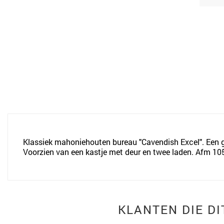
Klassiek mahoniehouten bureau "Cavendish Excel". Een g
Voorzien van een kastje met deur en twee laden. Afm 105 
KLANTEN DIE D