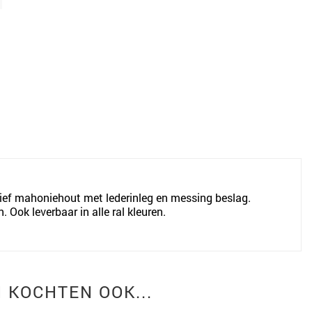
ief mahoniehout met lederinleg en messing beslag.
Ook leverbaar in alle ral kleuren.
 KOCHTEN OOK...