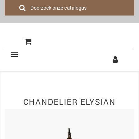
(0)

CHANDELIER ELYSIAN