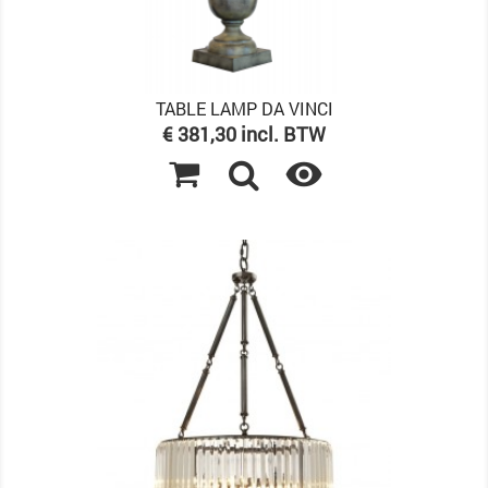
TABLE LAMP DA VINCI
Prijs
€ 381,30 incl. BTW
