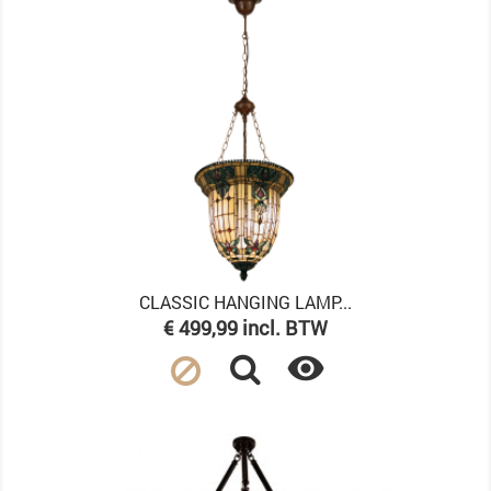
CLASSIC HANGING LAMP...
Prijs
€ 499,99 incl. BTW
