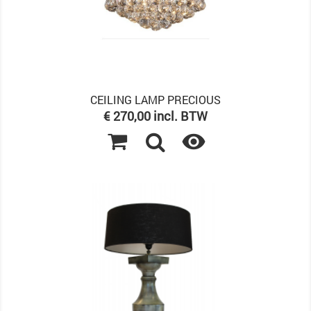
CEILING LAMP PRECIOUS
Prijs
€ 270,00 incl. BTW
