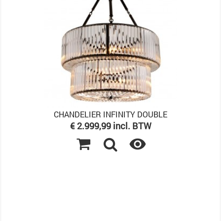
CHANDELIER INFINITY DOUBLE
Prijs
€ 2.999,99 incl. BTW
