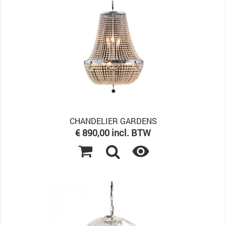
CHANDELIER GARDENS
Prijs
€ 890,00 incl. BTW
