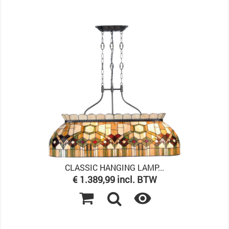
CLASSIC HANGING LAMP...
Prijs
€ 1.389,99 incl. BTW
