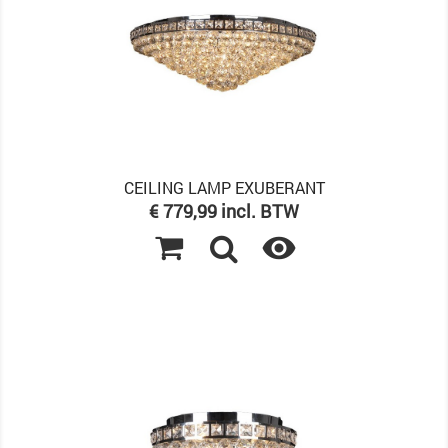
CEILING LAMP EXUBERANT
Prijs
€ 779,99 incl. BTW
