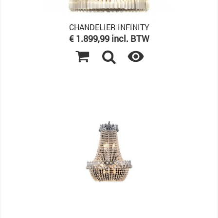
CHANDELIER INFINITY
Prijs
€ 1.899,99 incl. BTW
