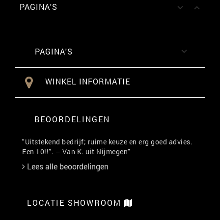
PAGINA'S


PAGINA'S

WINKEL INFORMATIE
BEOORDELINGEN
"Uitstekend bedrijf; ruime keuze en erg goed advies.
Een 10!!”. – Van K. uit Nijmegen"
Lees alle beoordelingen
LOCATIE SHOWROOM