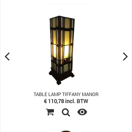
TABLE LAMP TIFFANY MANOR
Prijs
€ 110,78 incl. BTW
