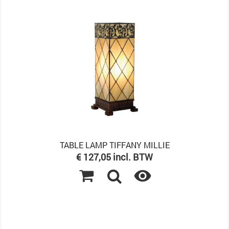
TABLE LAMP TIFFANY MILLIE
Prijs
€ 127,05 incl. BTW
