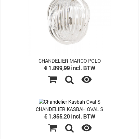
CHANDELIER MARCO POLO
Prijs
€ 1.899,99 incl. BTW

CHANDELIER KASBAH OVAL S
Prijs
€ 1.355,20 incl. BTW
