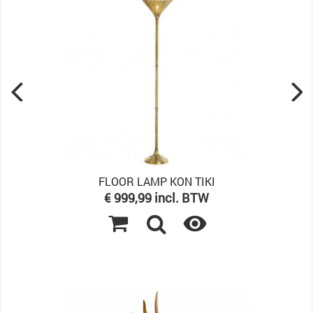
FLOOR LAMP KON TIKI
Prijs
€ 999,99 incl. BTW
