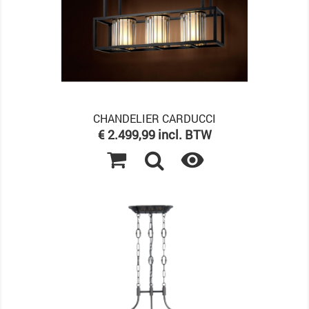
CHANDELIER CARDUCCI
Prijs
€ 2.499,99 incl. BTW
