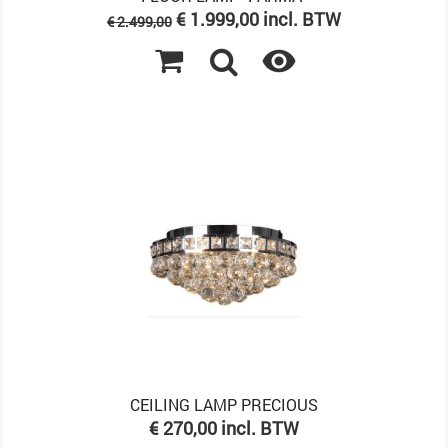
Normale
Prijs
€ 1.999,00 incl. BTW
€ 2.499,00
prijs

CEILING LAMP PRECIOUS
Prijs
€ 270,00 incl. BTW