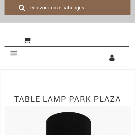
(0)

TABLE LAMP PARK PLAZA