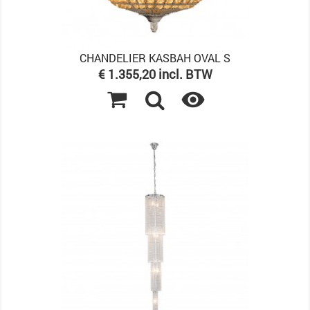
CHANDELIER KASBAH OVAL S
Prijs
€ 1.355,20 incl. BTW
