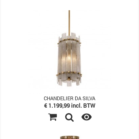
CHANDELIER DA SILVA
Prijs
€ 1.199,99 incl. BTW
