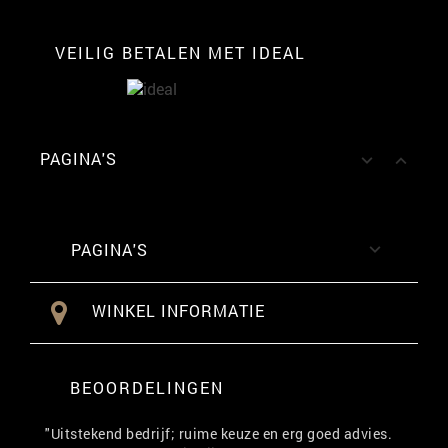
VEILIG BETALEN MET IDEAL
PAGINA'S


PAGINA'S

WINKEL INFORMATIE
BEOORDELINGEN
"Uitstekend bedrijf; ruime keuze en erg goed advies.