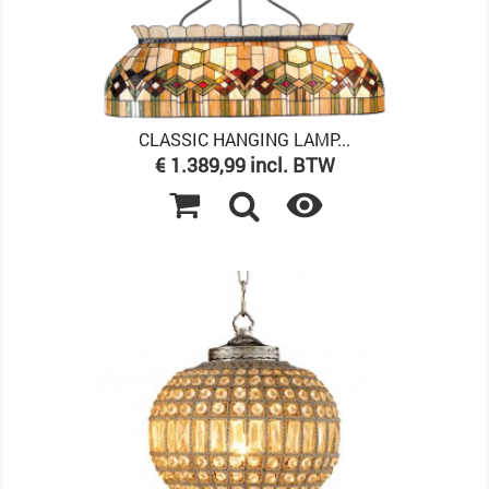
CLASSIC HANGING LAMP...
Prijs
€ 1.389,99 incl. BTW
