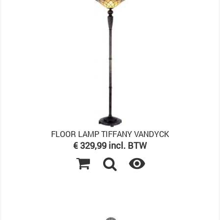
FLOOR LAMP TIFFANY VANDYCK
Prijs
€ 329,99 incl. BTW
