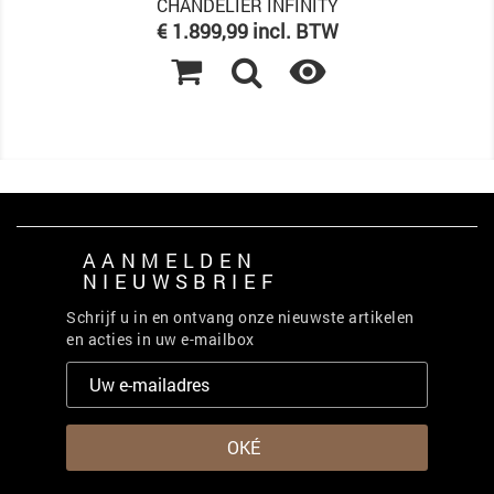
CHANDELIER INFINITY
Prijs
€ 1.899,99 incl. BTW

AANMELDEN
NIEUWSBRIEF
Schrijf u in en ontvang onze nieuwste artikelen
en acties in uw e-mailbox