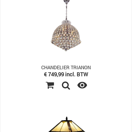
CHANDELIER TRIANON
Prijs
€ 749,99 incl. BTW
