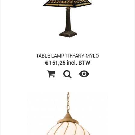
TABLE LAMP TIFFANY MYLO
Prijs
€ 151,25 incl. BTW
