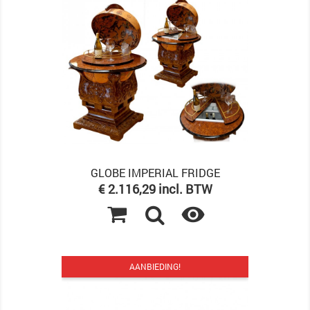
GLOBE IMPERIAL FRIDGE
Prijs
€ 2.116,29 incl. BTW

AANBIEDING!