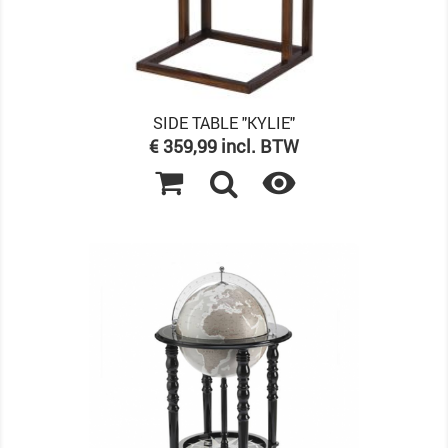
SIDE TABLE "KYLIE"
Prijs
€ 359,99 incl. BTW
