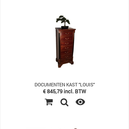
DOCUMENTEN KAST "LOUIS"
Prijs
€ 845,79 incl. BTW
