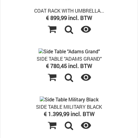
COAT RACK WITH UMBRELLA...
Prijs
€ 899,99 incl. BTW

SIDE TABLE "ADAMS GRAND"
Prijs
€ 780,45 incl. BTW

SIDE TABLE MILITARY BLACK
Prijs
€ 1.399,99 incl. BTW
