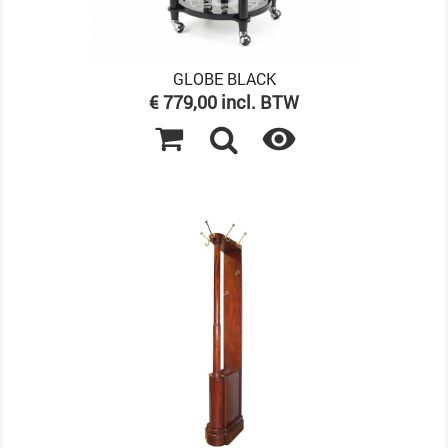
GLOBE BLACK
Prijs
€ 779,00 incl. BTW
