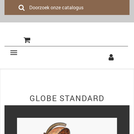
(0)

GLOBE STANDARD