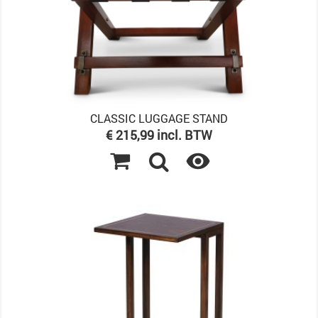
CLASSIC LUGGAGE STAND
Prijs
€ 215,99 incl. BTW
