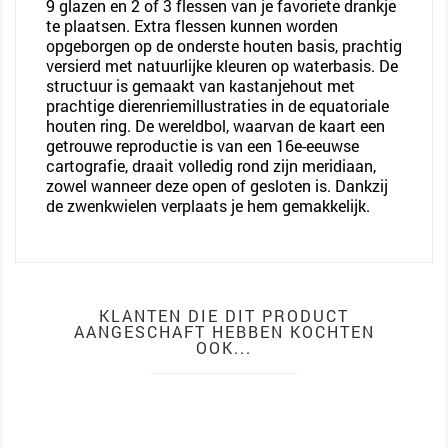
9 glazen en 2 of 3 flessen van je favoriete drankje
te plaatsen. Extra flessen kunnen worden
opgeborgen op de onderste houten basis, prachtig
versierd met natuurlijke kleuren op waterbasis. De
structuur is gemaakt van kastanjehout met
prachtige dierenriemillustraties in de equatoriale
houten ring. De wereldbol, waarvan de kaart een
getrouwe reproductie is van een 16e-eeuwse
cartografie, draait volledig rond zijn meridiaan,
zowel wanneer deze open of gesloten is. Dankzij
de zwenkwielen verplaats je hem gemakkelijk.
KLANTEN DIE DIT PRODUCT
AANGESCHAFT HEBBEN KOCHTEN
OOK...