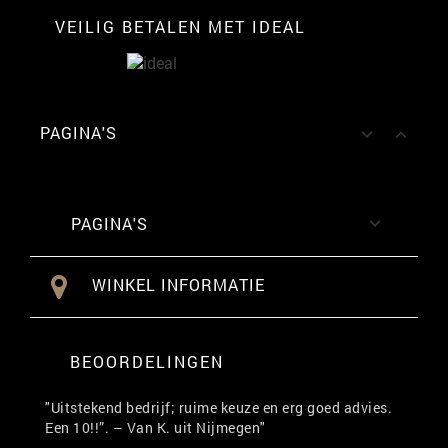
VEILIG BETALEN MET IDEAL
PAGINA'S


PAGINA'S

WINKEL INFORMATIE
BEOORDELINGEN
"Uitstekend bedrijf; ruime keuze en erg goed advies.
Een 10!!”. – Van K. uit Nijmegen"