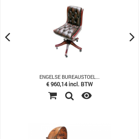
ENGELSE BUREAUSTOEL...
Prijs
€ 960,14 incl. BTW
