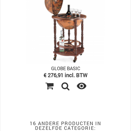
GLOBE BASIC
Prijs
€ 276,91 incl. BTW

16 ANDERE PRODUCTEN IN
DEZELFDE CATEGORIE: