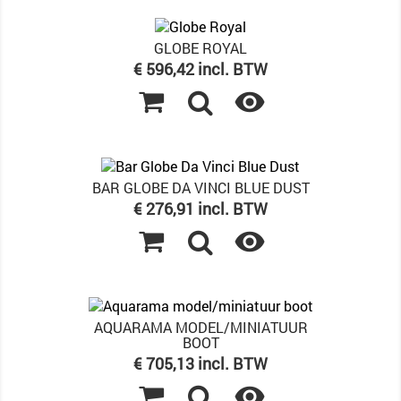
GLOBE ROYAL
Prijs
€ 596,42 incl. BTW

BAR GLOBE DA VINCI BLUE DUST
Prijs
€ 276,91 incl. BTW

AQUARAMA MODEL/MINIATUUR
BOOT
Prijs
€ 705,13 incl. BTW
