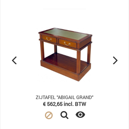
ZIJTAFEL "ABIGAIL GRAND"
Prijs
€ 562,65 incl. BTW
