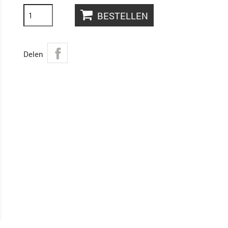
BESTELLEN
Delen
