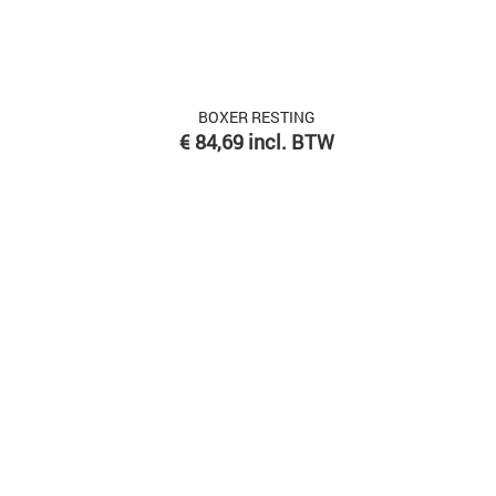
BOXER RESTING
Prijs
€ 84,69 incl. BTW