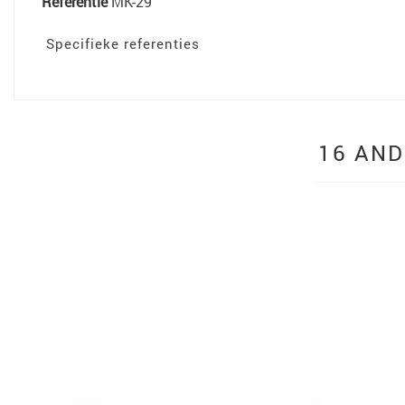
Referentie
MK-29
Specifieke referenties
16 AND