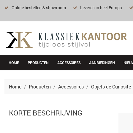
Online bestellen & showroom
Leveren in heel Europa
HOME
PRODUCTEN
ACCESSOIRES
AANBIEDINGEN
NIEU
Home
Producten
Accessoires
Objets de Curiosité
KORTE BESCHRIJVING