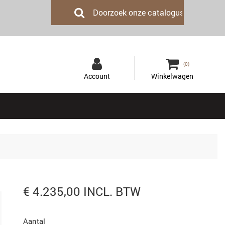
(0)
€ 4.235,00 INCL. BTW
Aantal