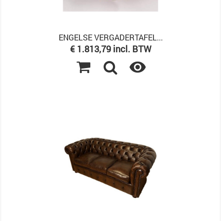
ENGELSE VERGADERTAFEL...
Prijs
€ 1.813,79 incl. BTW
