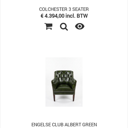
COLCHESTER 3 SEATER
Prijs
€ 4.394,00 incl. BTW

ENGELSE CLUB ALBERT GREEN