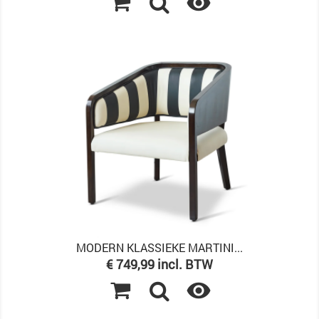

MODERN KLASSIEKE MARTINI...
Prijs
€ 749,99 incl. BTW
