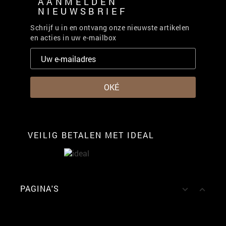
AANMELDEN
NIEUWSBRIEF
Schrijf u in en ontvang onze nieuwste artikelen
en acties in uw e-mailbox
VEILIG BETALEN MET IDEAL
PAGINA'S

