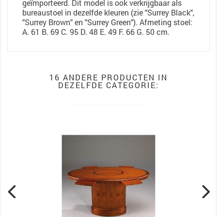
geïmporteerd. Dit model is ook verkrijgbaar als
bureaustoel in dezelfde kleuren (zie "Surrey Black",
"Surrey Brown" en "Surrey Green"). Afmeting stoel:
A. 61 B. 69 C. 95 D. 48 E. 49 F. 66 G. 50 cm.
16 ANDERE PRODUCTEN IN
DEZELFDE CATEGORIE: