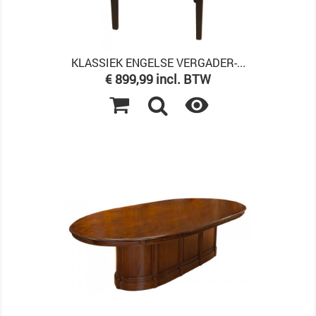
KLASSIEK ENGELSE VERGADER-...
Prijs
€ 899,99 incl. BTW
