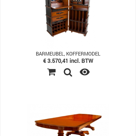
BARMEUBEL, KOFFERMODEL
Prijs
€ 3.570,41 incl. BTW
