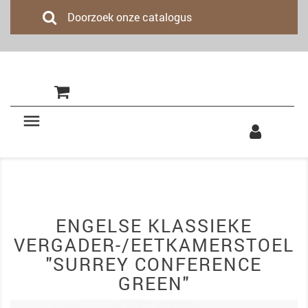
(0)

ENGELSE KLASSIEKE
VERGADER-/EETKAMERSTOEL
"SURREY CONFERENCE
GREEN"