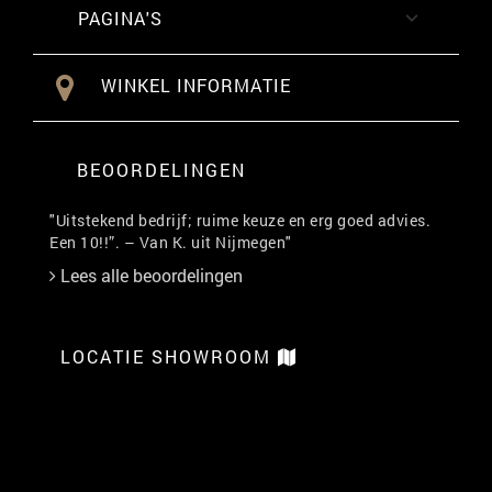
PAGINA'S

WINKEL INFORMATIE
BEOORDELINGEN
"Uitstekend bedrijf; ruime keuze en erg goed advies.
Een 10!!”. – Van K. uit Nijmegen"
Lees alle beoordelingen
LOCATIE SHOWROOM