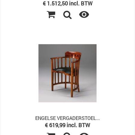
Prijs
€ 1.512,50 incl. BTW

ENGELSE VERGADERSTOEL...
Prijs
€ 619,99 incl. BTW