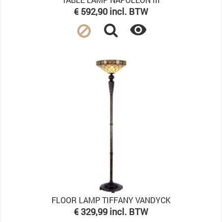
Prijs
€ 592,90 incl. BTW

FLOOR LAMP TIFFANY VANDYCK
Prijs
€ 329,99 incl. BTW