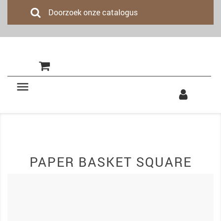
(0)

PAPER BASKET SQUARE