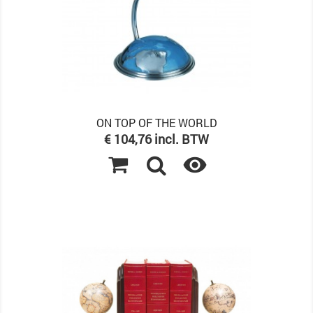
ON TOP OF THE WORLD
Prijs
€ 104,76 incl. BTW
