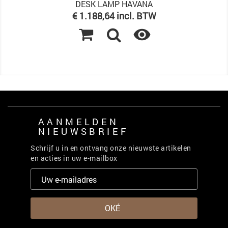
DESK LAMP HAVANA
Prijs
€ 1.188,64 incl. BTW

AANMELDEN
NIEUWSBRIEF
Schrijf u in en ontvang onze nieuwste artikelen
en acties in uw e-mailbox