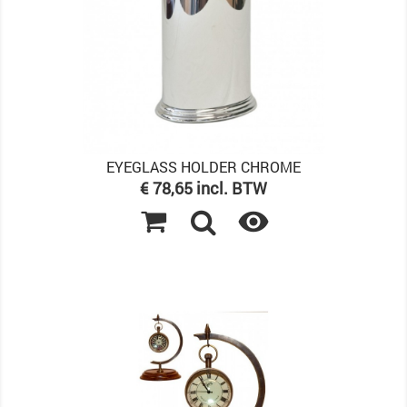
EYEGLASS HOLDER CHROME
Prijs
€ 78,65 incl. BTW
