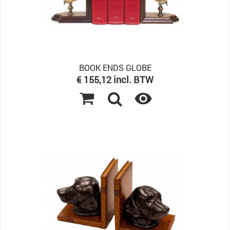
BOOK ENDS GLOBE
Prijs
€ 155,12 incl. BTW
