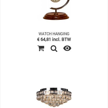
WATCH HANGING
Prijs
€ 64,81 incl. BTW
