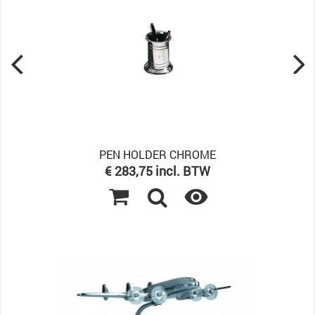
PEN HOLDER CHROME
Prijs
€ 283,75 incl. BTW
