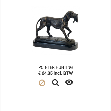
POINTER HUNTING
Prijs
€ 64,35 incl. BTW
