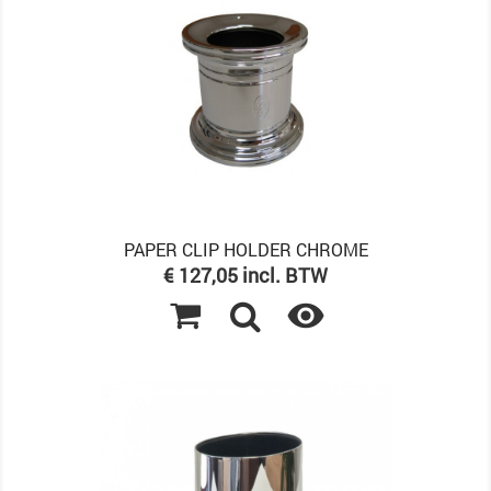
PAPER CLIP HOLDER CHROME
Prijs
€ 127,05 incl. BTW
