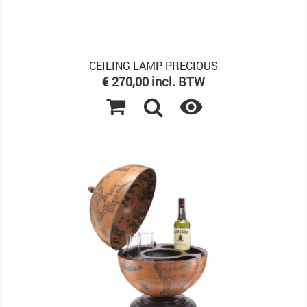
CEILING LAMP PRECIOUS
Prijs
€ 270,00 incl. BTW
