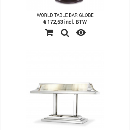
WORLD TABLE BAR GLOBE
Prijs
€ 172,53 incl. BTW
