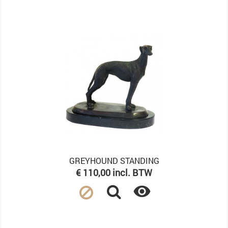
GREYHOUND STANDING
Prijs
€ 110,00 incl. BTW
