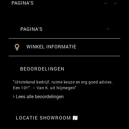
PAGINA'S


PAGINA'S

WINKEL INFORMATIE
BEOORDELINGEN
"Uitstekend bedrijf; ruime keuze en erg goed advies.
Een 10!!”. – Van K. uit Nijmegen"
Lees alle beoordelingen
LOCATIE SHOWROOM