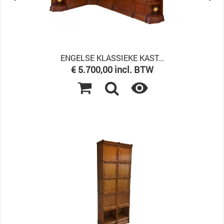
ENGELSE KLASSIEKE KAST...
Prijs
€ 5.700,00 incl. BTW
