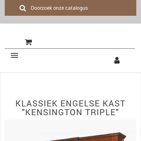
(0)

KLASSIEK ENGELSE KAST
"KENSINGTON TRIPLE"