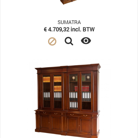
SUMATRA
Prijs
€ 4.709,32 incl. BTW
