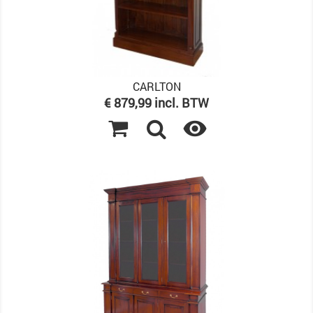
CARLTON
Prijs
€ 879,99 incl. BTW
