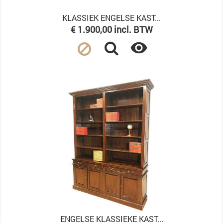
KLASSIEK ENGELSE KAST...
Prijs
€ 1.900,00 incl. BTW

ENGELSE KLASSIEKE KAST...