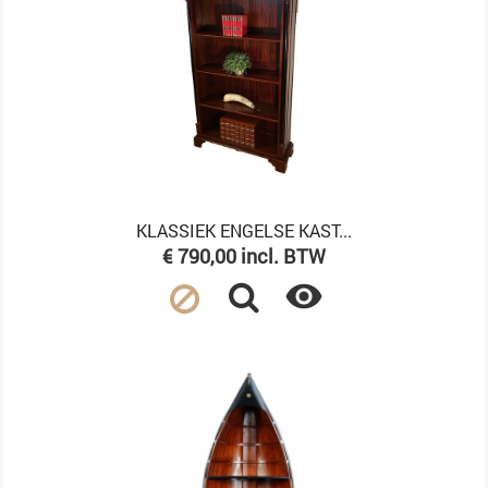
KLASSIEK ENGELSE KAST...
Prijs
€ 790,00 incl. BTW
