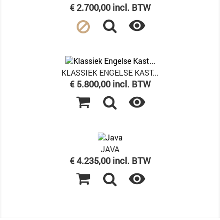
Prijs
€ 2.700,00 incl. BTW

KLASSIEK ENGELSE KAST...
Prijs
€ 5.800,00 incl. BTW

JAVA
Prijs
€ 4.235,00 incl. BTW
