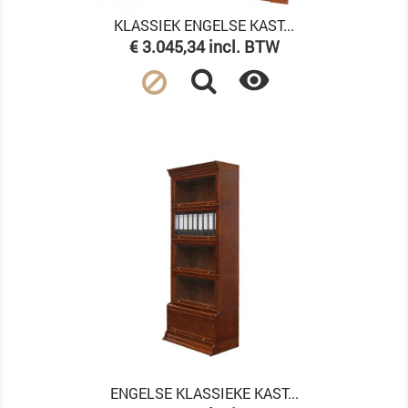
KLASSIEK ENGELSE KAST...
Prijs
€ 3.045,34 incl. BTW

ENGELSE KLASSIEKE KAST...