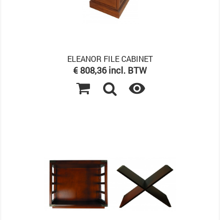
ELEANOR FILE CABINET
Prijs
€ 808,36 incl. BTW
