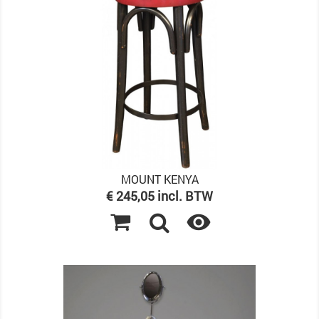
MOUNT KENYA
Prijs
€ 245,05 incl. BTW
