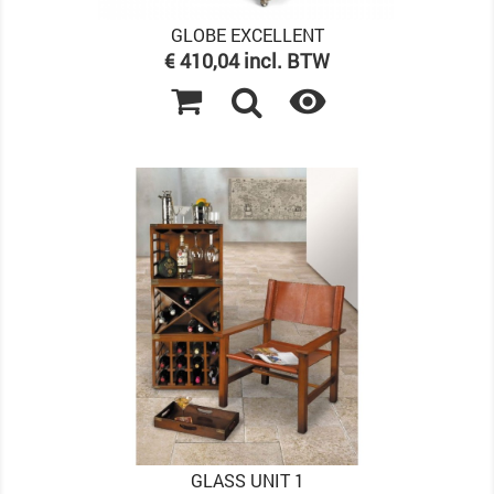
GLOBE EXCELLENT
Prijs
€ 410,04 incl. BTW

GLASS UNIT 1