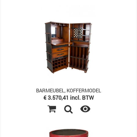
BARMEUBEL, KOFFERMODEL
Prijs
€ 3.570,41 incl. BTW
