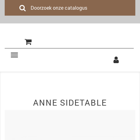
(0)

ANNE SIDETABLE