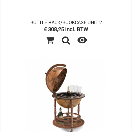
BOTTLE RACK/BOOKCASE UNIT 2
Prijs
€ 308,25 incl. BTW
