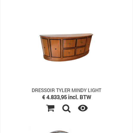
DRESSOIR TYLER MINDY LIGHT
Prijs
€ 4.833,95 incl. BTW
