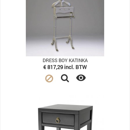
DRESS BOY KATINKA
Prijs
€ 817,29 incl. BTW
