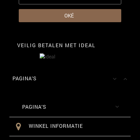
VEILIG BETALEN MET IDEAL
PAGINA'S


PAGINA'S

WINKEL INFORMATIE