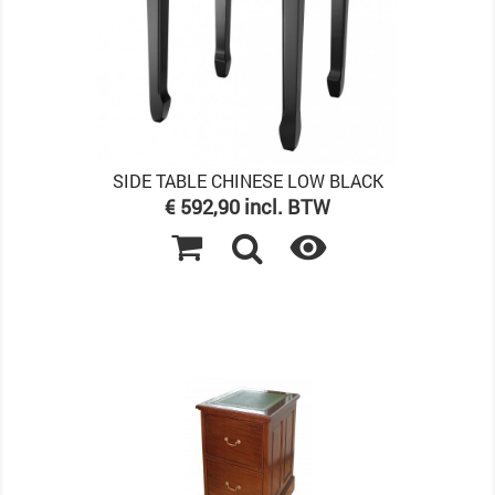
SIDE TABLE CHINESE LOW BLACK
Prijs
€ 592,90 incl. BTW
