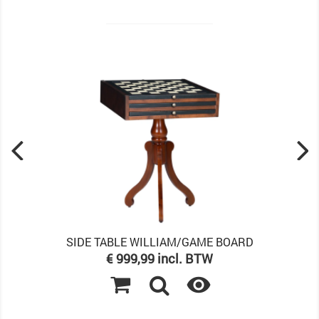
SIDE TABLE WILLIAM/GAME BOARD
Prijs
€ 999,99 incl. BTW
