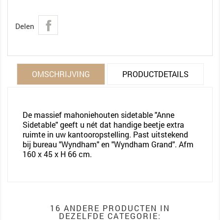
Delen
OMSCHRIJVING
PRODUCTDETAILS
De massief mahoniehouten sidetable "Anne
Sidetable" geeft u nét dat handige beetje extra
ruimte in uw kantooropstelling. Past uitstekend
bij bureau "Wyndham" en "Wyndham Grand". Afm
160 x 45 x H 66 cm.
16 ANDERE PRODUCTEN IN
DEZELFDE CATEGORIE: