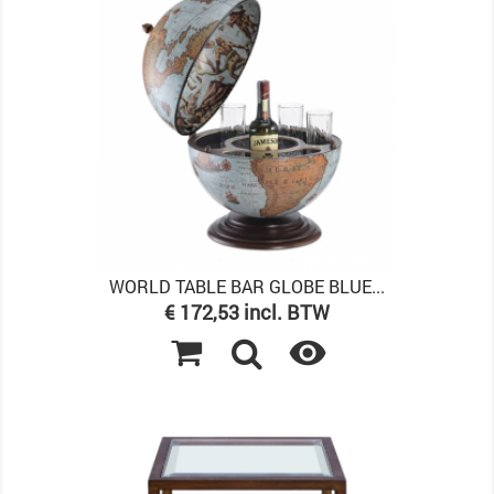
WORLD TABLE BAR GLOBE BLUE...
Prijs
€ 172,53 incl. BTW
