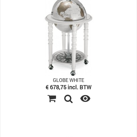
GLOBE WHITE
Prijs
€ 678,75 incl. BTW
