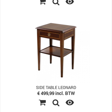

SIDE TABLE LEONARD
Prijs
€ 499,99 incl. BTW
