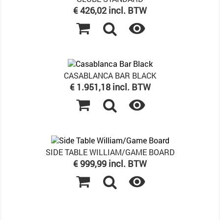
Prijs
€ 426,02 incl. BTW

CASABLANCA BAR BLACK
Prijs
€ 1.951,18 incl. BTW

SIDE TABLE WILLIAM/GAME BOARD
Prijs
€ 999,99 incl. BTW
