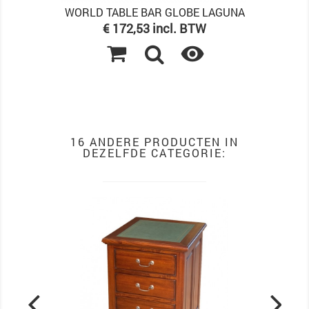
WORLD TABLE BAR GLOBE LAGUNA
Prijs
€ 172,53 incl. BTW

16 ANDERE PRODUCTEN IN
DEZELFDE CATEGORIE: