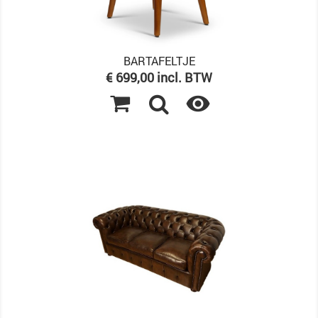
BARTAFELTJE
Prijs
€ 699,00 incl. BTW
