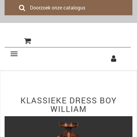
(0)

KLASSIEKE DRESS BOY
WILLIAM