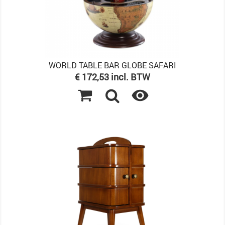
WORLD TABLE BAR GLOBE SAFARI
Prijs
€ 172,53 incl. BTW
