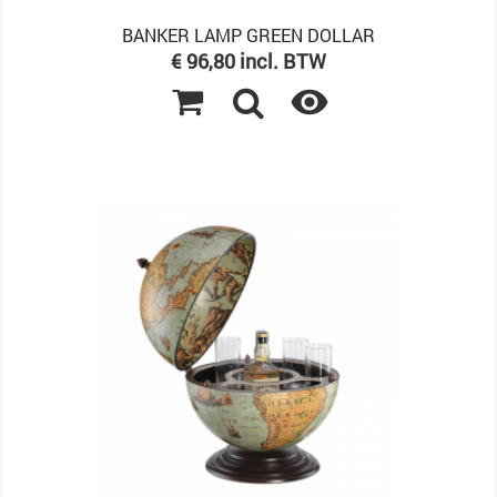
BANKER LAMP GREEN DOLLAR
Prijs
€ 96,80 incl. BTW
