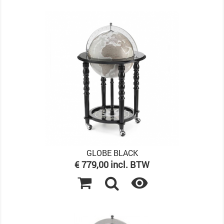
GLOBE BLACK
Prijs
€ 779,00 incl. BTW
