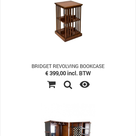
BRIDGET REVOLVING BOOKCASE
Prijs
€ 399,00 incl. BTW
