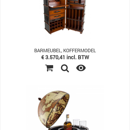
BARMEUBEL, KOFFERMODEL
Prijs
€ 3.570,41 incl. BTW
