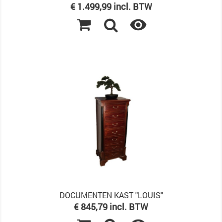
Prijs
€ 1.499,99 incl. BTW

DOCUMENTEN KAST "LOUIS"
Prijs
€ 845,79 incl. BTW