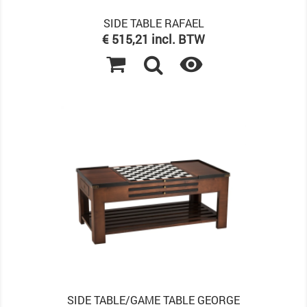
SIDE TABLE RAFAEL
Prijs
€ 515,21 incl. BTW

SIDE TABLE/GAME TABLE GEORGE