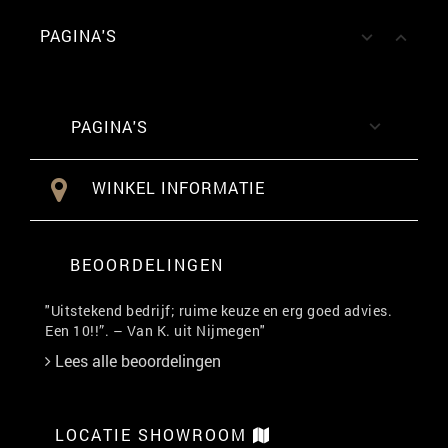
PAGINA'S


PAGINA'S

WINKEL INFORMATIE
BEOORDELINGEN
"Uitstekend bedrijf; ruime keuze en erg goed advies.
Een 10!!”. – Van K. uit Nijmegen"
Lees alle beoordelingen
LOCATIE SHOWROOM