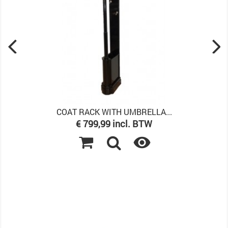
COAT RACK WITH UMBRELLA...
Prijs
€ 799,99 incl. BTW
