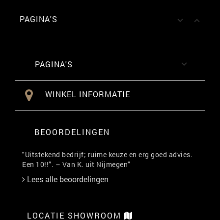
PAGINA'S


PAGINA'S

WINKEL INFORMATIE
BEOORDELINGEN
"Uitstekend bedrijf; ruime keuze en erg goed advies.
Een 10!!”. – Van K. uit Nijmegen"
Lees alle beoordelingen
LOCATIE SHOWROOM