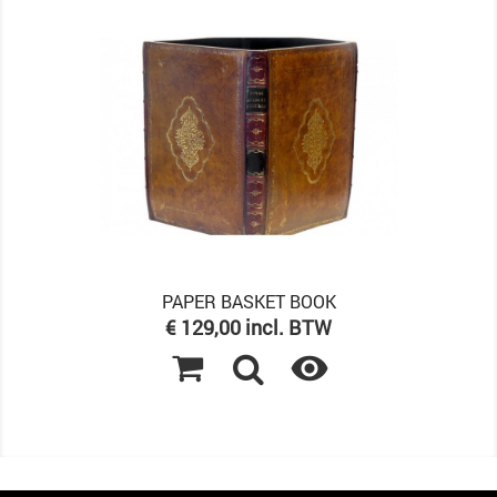
PAPER BASKET BOOK
Prijs
€ 129,00 incl. BTW
