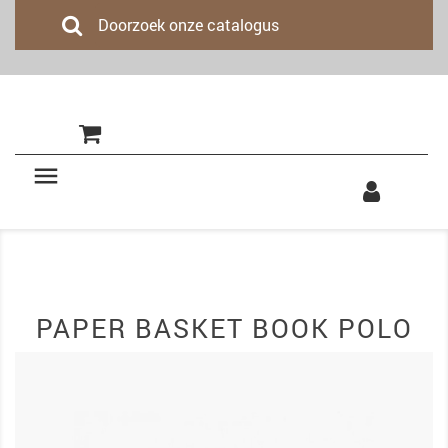
(0)

PAPER BASKET BOOK POLO