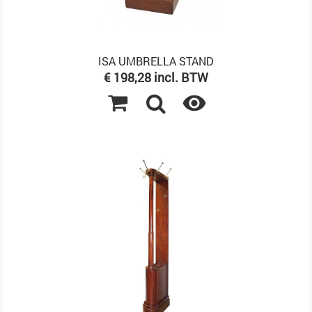
ISA UMBRELLA STAND
Prijs
€ 198,28 incl. BTW
