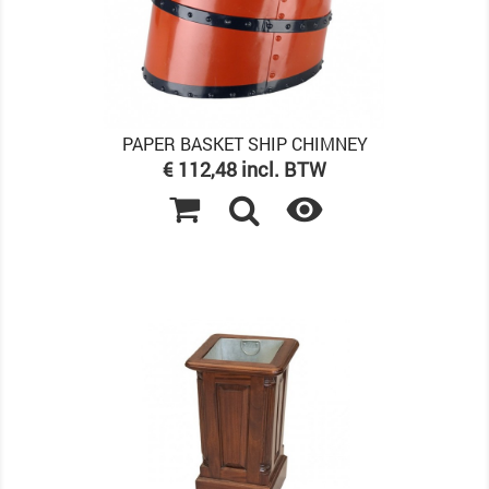
PAPER BASKET SHIP CHIMNEY
Prijs
€ 112,48 incl. BTW
