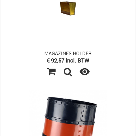
MAGAZINES HOLDER
Prijs
€ 92,57 incl. BTW
